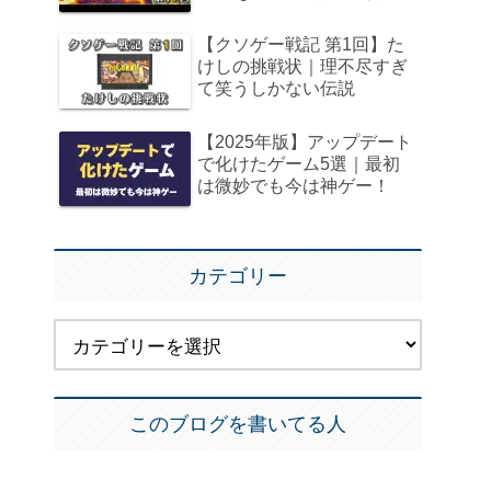
【クソゲー戦記 第1回】た
けしの挑戦状｜理不尽すぎ
て笑うしかない伝説
【2025年版】アップデート
で化けたゲーム5選｜最初
は微妙でも今は神ゲー！
カテゴリー
このブログを書いてる人