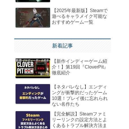
【2025年最新版】Steamで
遊べるキャラメイク可能な
おすすめゲーム一覧
新着記事
【新作インディーゲーム紹
介！】第19回『CloverPit』
徹底紹介
【ネタバレなし】エンディ
ングが衝撃的だったゲーム
10選！プレイ後に忘れられ
ない名作たち
【完全解説】Steamファミ
リーリンクの設定方法とよ
くあるトラブル解決方法ま