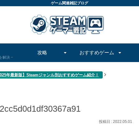
ゲーム関連雑記ブログ
攻略
おすすめゲーム
問を解決
2025年最新版】Steamジャンル別おすすめゲーム紹介！
2cc5d0d1df30367a91
2022.05.01