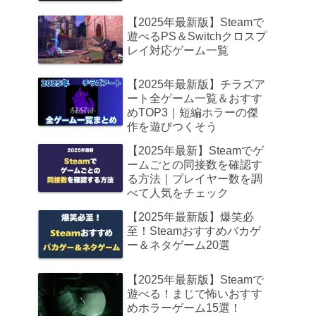
【2025年最新版】Steamで
遊べるPS＆Switchクロスプ
レイ対応ゲーム一覧
【2025年最新版】チラズア
ート全ゲーム一覧＆おすす
めTOP3｜短編ホラーの傑
作を遊びつくそう
【2025年最新】Steamでゲ
ームごとの同接数を確認す
る方法｜プレイヤー数を調
べて人気をチェック
【2025年最新版】爆笑必
至！Steamおすすめバカゲ
ー＆ネタゲーム20選
【2025年最新版】Steamで
遊べる！まじで怖いおすす
めホラーゲーム15選！