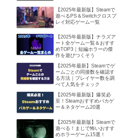
【2025年最新版】Steamで
遊べるPS＆Switchクロスプ
レイ対応ゲーム一覧
【2025年最新版】チラズア
ート全ゲーム一覧＆おすす
めTOP3｜短編ホラーの傑
作を遊びつくそう
【2025年最新】Steamでゲ
ームごとの同接数を確認す
る方法｜プレイヤー数を調
べて人気をチェック
【2025年最新版】爆笑必
至！Steamおすすめバカゲ
ー＆ネタゲーム20選
【2025年最新版】Steamで
遊べる！まじで怖いおすす
めホラーゲーム15選！