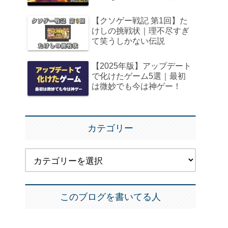
【クソゲー戦記 第1回】た
けしの挑戦状｜理不尽すぎ
て笑うしかない伝説
【2025年版】アップデート
で化けたゲーム5選｜最初
は微妙でも今は神ゲー！
カテゴリー
このブログを書いてる人