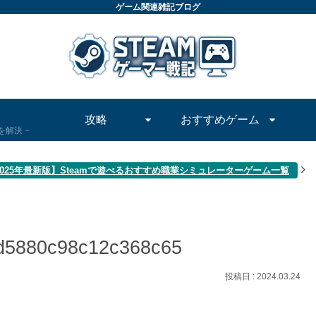
ゲーム関連雑記ブログ
攻略
おすすめゲーム
問を解決
2025年最新版】Steamで遊べるおすすめ職業シミュレーターゲーム一覧
d5880c98c12c368c65
2024.03.24