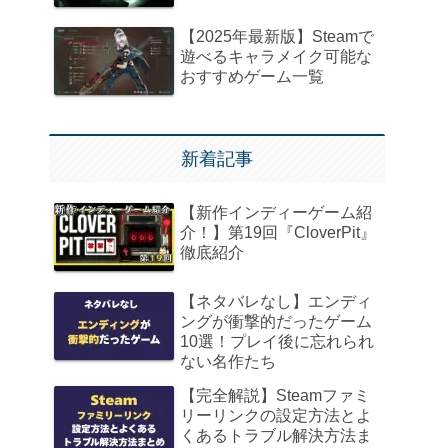
【2025年最新版】Steamで
遊べるキャラメイク可能な
おすすめゲーム一覧
新着記事
【新作インディーゲーム紹
介！】第19回『CloverPit』
徹底紹介
【ネタバレなし】エンディ
ングが衝撃的だったゲーム
10選！プレイ後に忘れられ
ない名作たち
【完全解説】Steamファミ
リーリンクの設定方法とよ
くあるトラブル解決方法ま