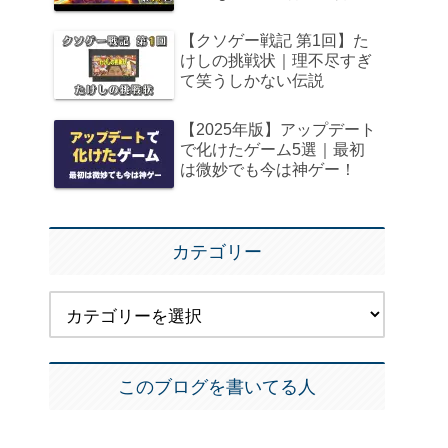
【クソゲー戦記 第1回】た
けしの挑戦状｜理不尽すぎ
て笑うしかない伝説
【2025年版】アップデート
で化けたゲーム5選｜最初
は微妙でも今は神ゲー！
カテゴリー
このブログを書いてる人