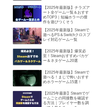
【2025年最新版】チラズア
ート全ゲーム一覧＆おすす
めTOP3｜短編ホラーの傑
作を遊びつくそう
【2025年最新版】Steamで
遊べるPS＆Switchクロスプ
レイ対応ゲーム一覧
【2025年最新版】爆笑必
至！Steamおすすめバカゲ
ー＆ネタゲーム20選
【2025年最新版】Steamで
遊べる！まじで怖いおすす
めホラーゲーム15選！
【2025年最新】Steamでゲ
ームごとの同接数を確認す
る方法｜プレイヤー数を調