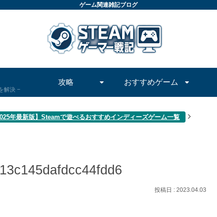
ゲーム関連雑記ブログ
攻略
おすすめゲーム
問を解決
2025年最新版】Steamで遊べるおすすめインディーズゲーム一覧
13c145dafdcc44fdd6
2023.04.03