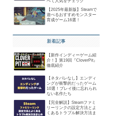
べて人気をチェック
【2025年最新版】Steamで
遊べるおすすめモンスター
育成ゲーム16選！
新着記事
【新作インディーゲーム紹
介！】第19回『CloverPit』
徹底紹介
【ネタバレなし】エンディ
ングが衝撃的だったゲーム
10選！プレイ後に忘れられ
ない名作たち
【完全解説】Steamファミ
リーリンクの設定方法とよ
くあるトラブル解決方法ま