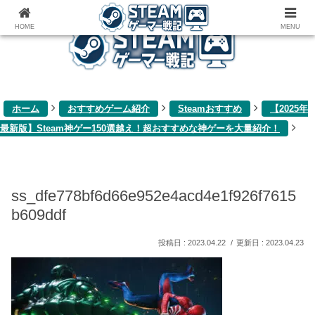
ゲーム関連雑記ブログ
HOME
MENU
ホーム
おすすめゲーム紹介
Steamおすすめ
【2025年
最新版】Steam神ゲー150選越え！超おすすめな神ゲーを大量紹介！
ss_dfe778bf6d66e952e4acd4e1f926f7615
b609ddf
2023.04.22
2023.04.23