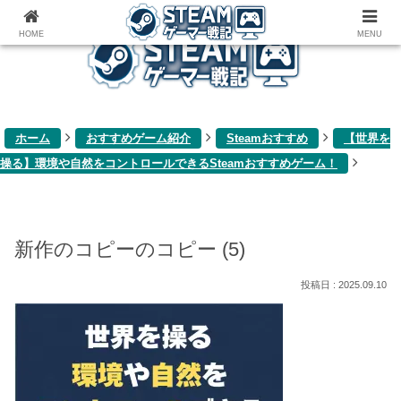
ゲーム関連雑記ブログ
HOME
MENU
ホーム
おすすめゲーム紹介
Steamおすすめ
【世界を
操る】環境や自然をコントロールできるSteamおすすめゲーム！
新作のコピーのコピー (5)
2025.09.10