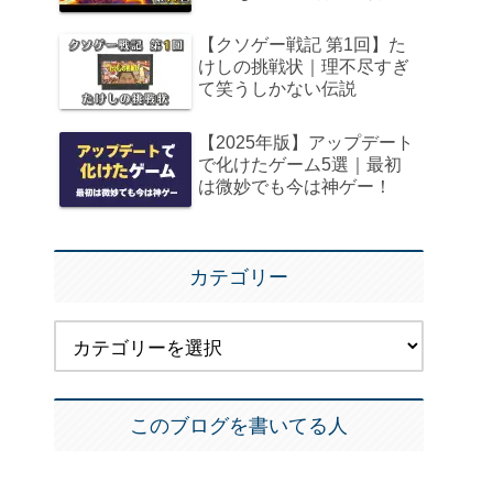
【クソゲー戦記 第1回】た
けしの挑戦状｜理不尽すぎ
て笑うしかない伝説
【2025年版】アップデート
で化けたゲーム5選｜最初
は微妙でも今は神ゲー！
カテゴリー
このブログを書いてる人