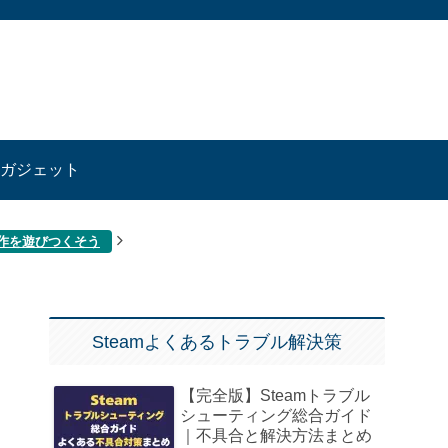
ガジェット
傑作を遊びつくそう
Steamよくあるトラブル解決策
【完全版】Steamトラブル
シューティング総合ガイド
｜不具合と解決方法まとめ