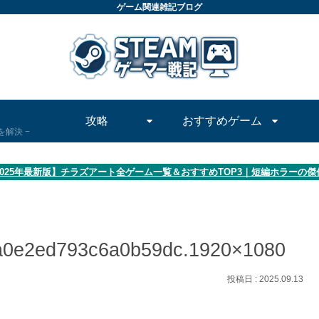
ゲーム関連雑記ブログ
攻略
おすすめゲーム
問を解決
2025年最新版】チラズアート全ゲーム一覧＆おすすめTOP3｜短編ホラーの
a0e2ed793c6a0b59dc.1920×1080
2025.09.13