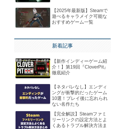
【2025年最新版】Steamで
遊べるキャラメイク可能な
おすすめゲーム一覧
新着記事
【新作インディーゲーム紹
介！】第19回『CloverPit』
徹底紹介
【ネタバレなし】エンディ
ングが衝撃的だったゲーム
10選！プレイ後に忘れられ
ない名作たち
【完全解説】Steamファミ
リーリンクの設定方法とよ
くあるトラブル解決方法ま