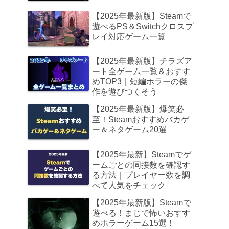
【2025年最新版】Steamで
遊べるPS＆Switchクロスプ
レイ対応ゲーム一覧
【2025年最新版】チラズア
ート全ゲーム一覧＆おすす
めTOP3｜短編ホラーの傑
作を遊びつくそう
【2025年最新版】爆笑必
至！Steamおすすめバカゲ
ー＆ネタゲーム20選
【2025年最新】Steamでゲ
ームごとの同接数を確認す
る方法｜プレイヤー数を調
べて人気をチェック
【2025年最新版】Steamで
遊べる！まじで怖いおすす
めホラーゲーム15選！