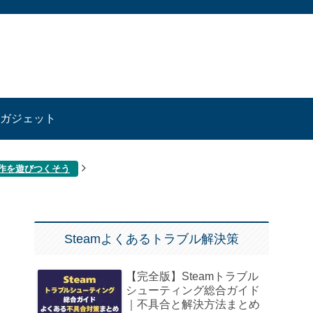
ガジェット
傑作を遊びつくそう
Steamよくあるトラブル解決策
【完全版】Steamトラブル
シューティング総合ガイド
｜不具合と解決方法まとめ