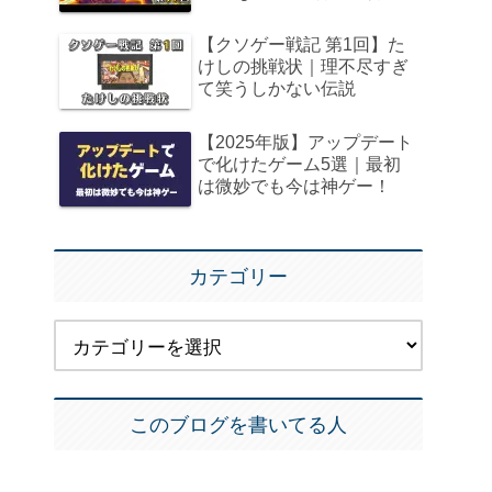
【クソゲー戦記 第1回】た
けしの挑戦状｜理不尽すぎ
て笑うしかない伝説
【2025年版】アップデート
で化けたゲーム5選｜最初
は微妙でも今は神ゲー！
カテゴリー
このブログを書いてる人