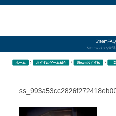
SteamFAQ
Steamの様々な疑
ホーム
おすすめゲーム紹介
Steamおすすめ
【
ss_993a53cc2826f272418eb0