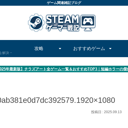
ゲーム関連雑記ブログ
攻略
おすすめゲーム
問を解決
2025年最新版】チラズアート全ゲーム一覧＆おすすめTOP3｜短編ホラーの
0ab381e0d7dc392579.1920×1080
2025.09.13