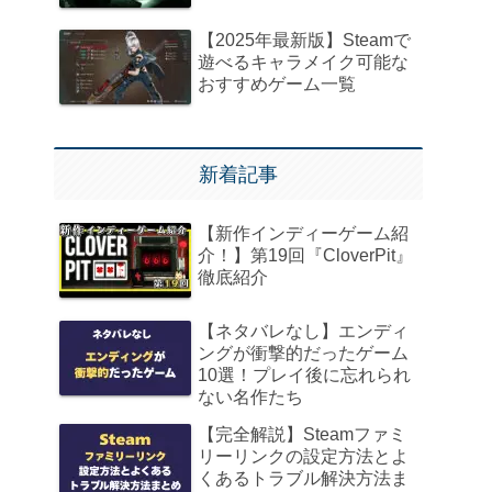
【2025年最新版】Steamで
遊べるキャラメイク可能な
おすすめゲーム一覧
新着記事
【新作インディーゲーム紹
介！】第19回『CloverPit』
徹底紹介
【ネタバレなし】エンディ
ングが衝撃的だったゲーム
10選！プレイ後に忘れられ
ない名作たち
【完全解説】Steamファミ
リーリンクの設定方法とよ
くあるトラブル解決方法ま