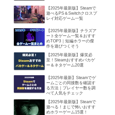
【2025年最新版】Steamで
遊べるPS＆Switchクロスプ
レイ対応ゲーム一覧
【2025年最新版】チラズア
ート全ゲーム一覧＆おすす
めTOP3｜短編ホラーの傑
作を遊びつくそう
【2025年最新版】爆笑必
至！Steamおすすめバカゲ
ー＆ネタゲーム20選
【2025年最新】Steamでゲ
ームごとの同接数を確認す
る方法｜プレイヤー数を調
べて人気をチェック
【2025年最新版】Steamで
遊べる！まじで怖いおすす
めホラーゲーム15選！