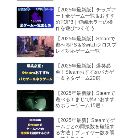
【2025年最新版】チラズア
ート全ゲーム一覧＆おすす
めTOP3｜短編ホラーの傑
作を遊びつくそう
【2025年最新版】Steamで
遊べるPS＆Switchクロスプ
レイ対応ゲーム一覧
【2025年最新版】爆笑必
至！Steamおすすめバカゲ
ー＆ネタゲーム20選
【2025年最新版】Steamで
遊べる！まじで怖いおすす
めホラーゲーム15選！
【2025年最新】Steamでゲ
ームごとの同接数を確認す
る方法｜プレイヤー数を調