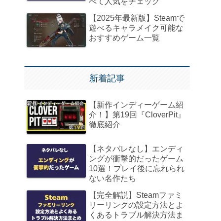
べて人気をチェック
【2025年最新版】Steamで
遊べるキャラメイク可能な
おすすめゲーム一覧
新着記事
【新作インディーゲーム紹
介！】第19回『CloverPit』
徹底紹介
【ネタバレなし】エンディ
ングが衝撃的だったゲーム
10選！プレイ後に忘れられ
ない名作たち
【完全解説】Steamファミ
リーリンクの設定方法とよ
くあるトラブル解決方法ま