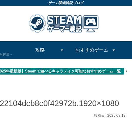
ゲーム関連雑記ブログ
攻略
おすすめゲーム
問を解決
2025年最新版】Steamで遊べるキャラメイク可能なおすすめゲーム一覧
22104dcb8c0f42972b.1920×1080
2025.09.13