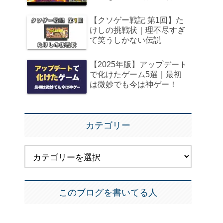
【クソゲー戦記 第1回】た
けしの挑戦状｜理不尽すぎ
て笑うしかない伝説
【2025年版】アップデート
で化けたゲーム5選｜最初
は微妙でも今は神ゲー！
カテゴリー
このブログを書いてる人