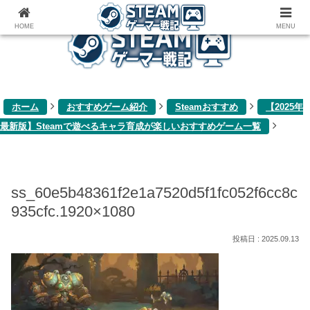
ゲーム関連雑記ブログ
HOME
MENU
ホーム
おすすめゲーム紹介
Steamおすすめ
【2025年
最新版】Steamで遊べるキャラ育成が楽しいおすすめゲーム一覧
ss_60e5b48361f2e1a7520d5f1fc052f6cc8c
935cfc.1920×1080
2025.09.13