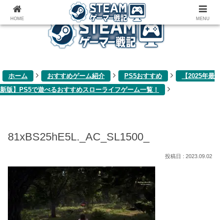
ゲーム関連雑記ブログ
HOME
MENU
ホーム
おすすめゲーム紹介
PS5おすすめ
【2025年最
新版】PS5で遊べるおすすめスローライフゲーム一覧！
81xBS25hE5L._AC_SL1500_
2023.09.02