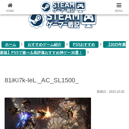
ゲーム関連雑記ブログ
HOME
MENU
ホーム
おすすめゲーム紹介
PS5おすすめ
【2025年最
新版】PS5で遊べる高評価おすすめ神ゲー36選！
81iKi7k-IeL._AC_SL1500_
2023.10.02