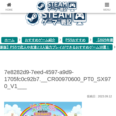
ゲーム関連雑記ブログ
HOME
MENU
ホーム
おすすめゲーム紹介
PS5おすすめ
【2025年最
新版】PS5で恋人や友達と2人協力プレイができるおすすめゲーム10選！
7e8282d9-7eed-4597-a9d9-
1705fc0c92b7.__CR00970600_PT0_SX97
0_V1___
2023.09.12