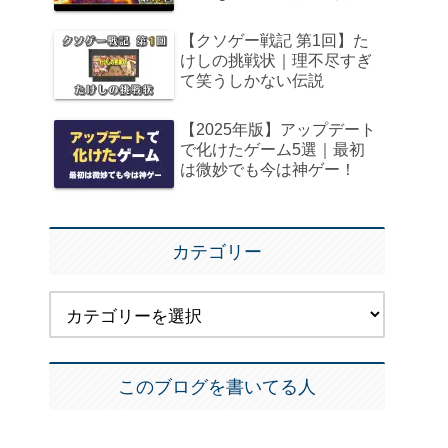
【クソゲー戦記 第1回】た
けしの挑戦状｜理不尽すぎ
て笑うしかない伝説
【2025年版】アップデート
で化けたゲーム5選｜最初
は微妙でも今は神ゲー！
カテゴリー
このブログを書いてる人