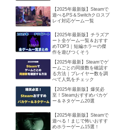
【2025年最新版】Steamで
遊べるPS＆Switchクロスプ
レイ対応ゲーム一覧
【2025年最新版】チラズア
ート全ゲーム一覧＆おすす
めTOP3｜短編ホラーの傑
作を遊びつくそう
【2025年最新】Steamでゲ
ームごとの同接数を確認す
る方法｜プレイヤー数を調
べて人気をチェック
【2025年最新版】爆笑必
至！Steamおすすめバカゲ
ー＆ネタゲーム20選
【2025年最新版】Steamで
遊べる！まじで怖いおすす
めホラーゲーム15選！