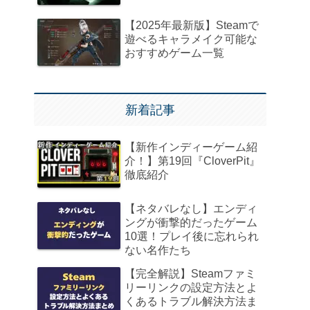
【2025年最新版】Steamで
遊べるキャラメイク可能な
おすすめゲーム一覧
新着記事
【新作インディーゲーム紹
介！】第19回『CloverPit』
徹底紹介
【ネタバレなし】エンディ
ングが衝撃的だったゲーム
10選！プレイ後に忘れられ
ない名作たち
【完全解説】Steamファミ
リーリンクの設定方法とよ
くあるトラブル解決方法ま