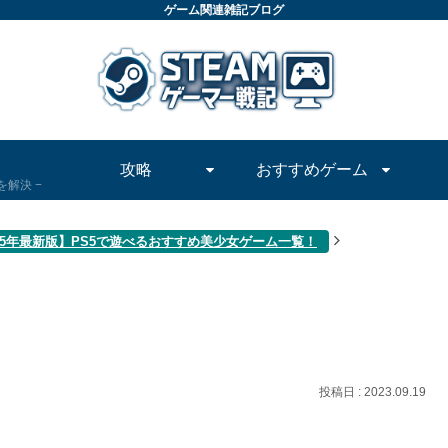
ゲーム関連雑記ブログ
攻略
おすすめゲーム
問を解決
025年最新版】PS5で遊べるおすすめ美少女ゲーム一覧！
2023.09.19