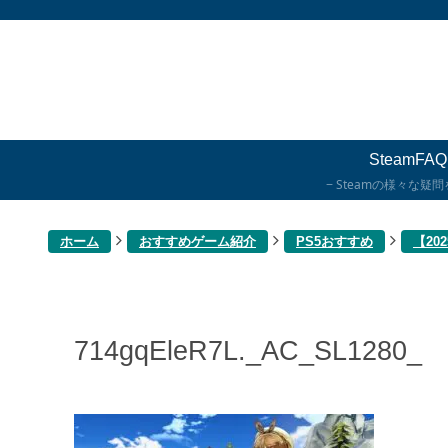
SteamFAQ
Steamの様々な疑
ホーム
おすすめゲーム紹介
PS5おすすめ
【2
714gqEleR7L._AC_SL1280_