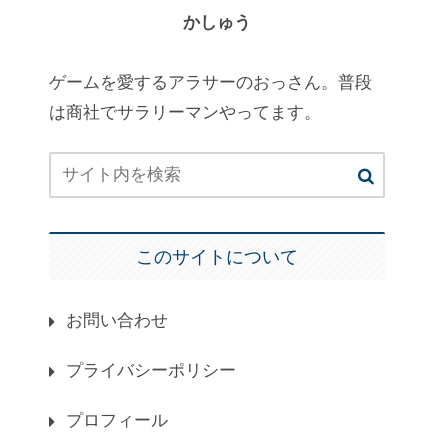
かしゅう
ゲームを愛するアラサーのおっさん。普段
は商社でサラリーマンやってます。
このサイトについて
お問い合わせ
プライバシーポリシー
プロフィール