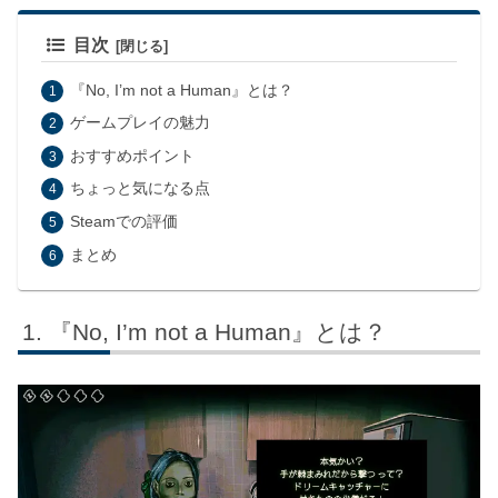
目次
『No, I’m not a Human』とは？
ゲームプレイの魅力
おすすめポイント
ちょっと気になる点
Steamでの評価
まとめ
『No, I’m not a Human』とは？