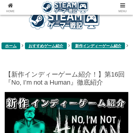
ゲーム関連雑記ブログ
HOME
MENU
ホーム
おすすめゲーム紹介
新作インディーゲーム紹介
【新作インディーゲーム紹介！】第16回
『No, I’m not a Human』徹底紹介