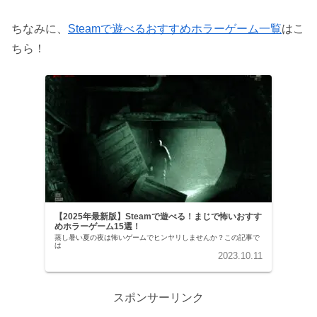
ちなみに、
Steamで遊べるおすすめホラーゲーム一覧
はこ
ちら！
【2025年最新版】Steamで遊べる！まじで怖いおすす
めホラーゲーム15選！
蒸し暑い夏の夜は怖いゲームでヒンヤリしませんか？この記事で
は
2023.10.11
スポンサーリンク