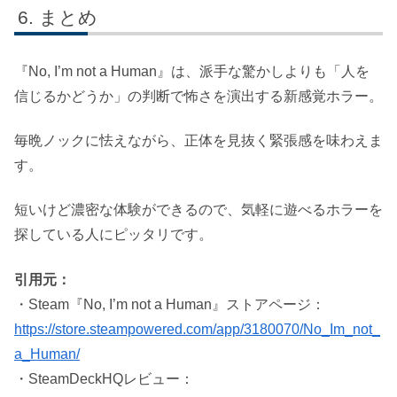
まとめ
『No, I’m not a Human』は、派手な驚かしよりも「人を
信じるかどうか」の判断で怖さを演出する新感覚ホラー。
毎晩ノックに怯えながら、正体を見抜く緊張感を味わえま
す。
短いけど濃密な体験ができるので、気軽に遊べるホラーを
探している人にピッタリです。
引用元：
・Steam『No, I’m not a Human』ストアページ：
https://store.steampowered.com/app/3180070/No_Im_not_
a_Human/
・SteamDeckHQレビュー：