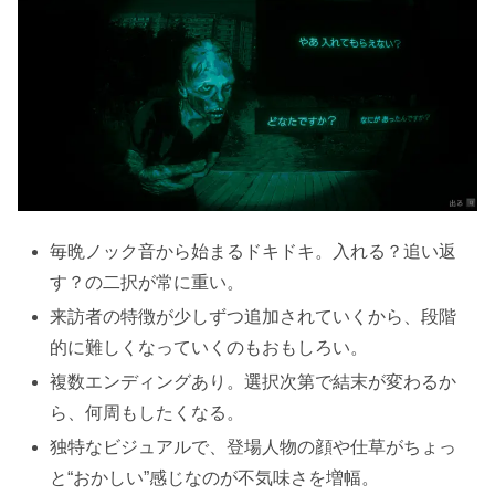
毎晩ノック音から始まるドキドキ。入れる？追い返
す？の二択が常に重い。
来訪者の特徴が少しずつ追加されていくから、段階
的に難しくなっていくのもおもしろい。
複数エンディングあり。選択次第で結末が変わるか
ら、何周もしたくなる。
独特なビジュアルで、登場人物の顔や仕草がちょっ
と“おかしい”感じなのが不気味さを増幅。