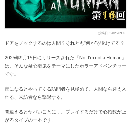
2025.09.16
ドアをノックするのは人間？それとも“何か”が化けてる？
2025年9月15日にリリースされた『No, I’m not a Human』
は、そんな疑心暗鬼をテーマにしたホラーアドベンチャー
です。
夜になるとやってくる訪問者を見極めて、人間なら迎え入
れる、来訪者なら撃退する。
間違えるとヤバいことに…。プレイするだけで心拍数が上
がるタイプの一本です。