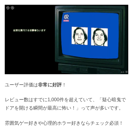
ユーザー評価は
非常に好評
！
レビュー数はすでに1,000件を超えていて、「疑心暗鬼で
ドアを開ける瞬間が最高に怖い！」って声が多いです。
雰囲気ゲー好きや心理的ホラー好きならチェック必須！