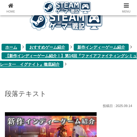
ゲーム関連雑記ブログ
HOME
MENU
ホーム
おすすめゲーム紹介
新作インディーゲーム紹介
【新作インディーゲーム紹介！】第14回『ファイアファイティングシミュ
レ一タ一 イグナイト』徹底紹介
段落テキスト
2025.09.14