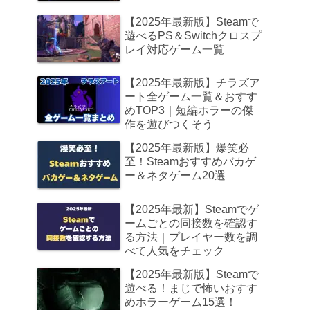
【2025年最新版】Steamで
遊べるPS＆Switchクロスプ
レイ対応ゲーム一覧
【2025年最新版】チラズア
ート全ゲーム一覧＆おすす
めTOP3｜短編ホラーの傑
作を遊びつくそう
【2025年最新版】爆笑必
至！Steamおすすめバカゲ
ー＆ネタゲーム20選
【2025年最新】Steamでゲ
ームごとの同接数を確認す
る方法｜プレイヤー数を調
べて人気をチェック
【2025年最新版】Steamで
遊べる！まじで怖いおすす
めホラーゲーム15選！