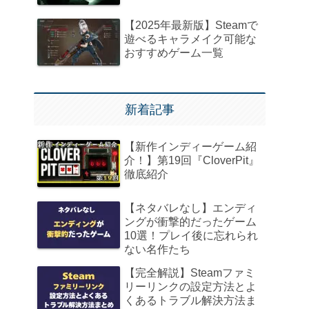
【2025年最新版】Steamで
遊べるキャラメイク可能な
おすすめゲーム一覧
新着記事
【新作インディーゲーム紹
介！】第19回『CloverPit』
徹底紹介
【ネタバレなし】エンディ
ングが衝撃的だったゲーム
10選！プレイ後に忘れられ
ない名作たち
【完全解説】Steamファミ
リーリンクの設定方法とよ
くあるトラブル解決方法ま