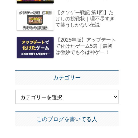
【クソゲー戦記 第1回】た
けしの挑戦状｜理不尽すぎ
て笑うしかない伝説
【2025年版】アップデート
で化けたゲーム5選｜最初
は微妙でも今は神ゲー！
カテゴリー
このブログを書いてる人