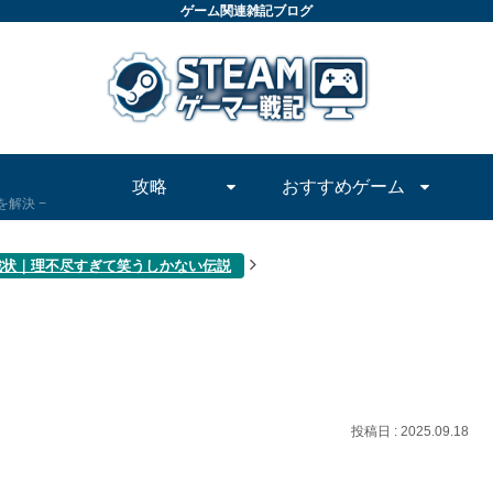
ゲーム関連雑記ブログ
攻略
おすすめゲーム
問を解決
戦状｜理不尽すぎて笑うしかない伝説
2025.09.18