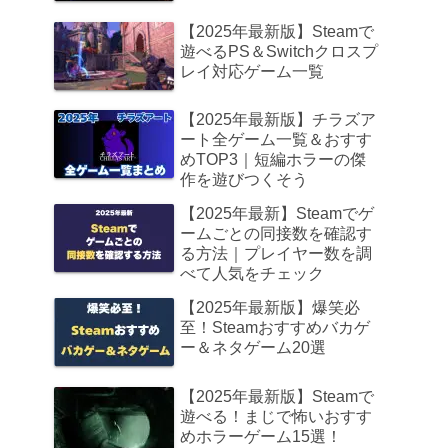
【2025年最新版】Steamで
遊べるPS＆Switchクロスプ
レイ対応ゲーム一覧
【2025年最新版】チラズア
ート全ゲーム一覧＆おすす
めTOP3｜短編ホラーの傑
作を遊びつくそう
【2025年最新】Steamでゲ
ームごとの同接数を確認す
る方法｜プレイヤー数を調
べて人気をチェック
【2025年最新版】爆笑必
至！Steamおすすめバカゲ
ー＆ネタゲーム20選
【2025年最新版】Steamで
遊べる！まじで怖いおすす
めホラーゲーム15選！