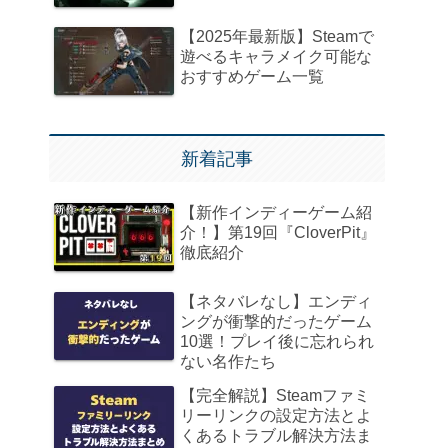
【2025年最新版】Steamで
遊べるキャラメイク可能な
おすすめゲーム一覧
新着記事
【新作インディーゲーム紹
介！】第19回『CloverPit』
徹底紹介
【ネタバレなし】エンディ
ングが衝撃的だったゲーム
10選！プレイ後に忘れられ
ない名作たち
【完全解説】Steamファミ
リーリンクの設定方法とよ
くあるトラブル解決方法ま