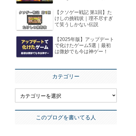
【クソゲー戦記 第1回】た
けしの挑戦状｜理不尽すぎ
て笑うしかない伝説
【2025年版】アップデート
で化けたゲーム5選｜最初
は微妙でも今は神ゲー！
カテゴリー
このブログを書いてる人