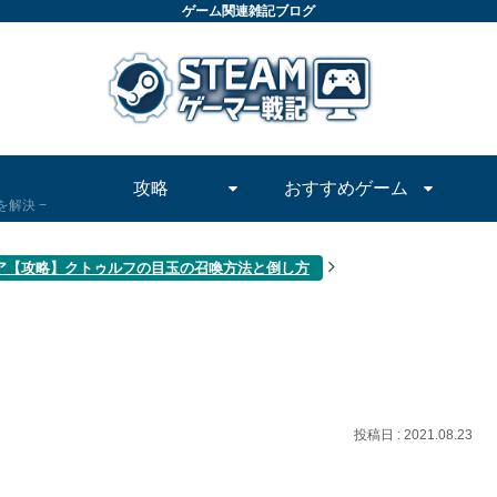
ゲーム関連雑記ブログ
攻略
おすすめゲーム
問を解決
ア【攻略】クトゥルフの目玉の召喚方法と倒し方
2021.08.23