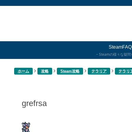
SteamFAQ
Steamの様々な疑
ホーム
攻略
Steam攻略
テラリア
テラリ
grefrsa