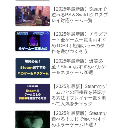
【2025年最新版】Steamで
遊べるPS＆Switchクロスプ
レイ対応ゲーム一覧
【2025年最新版】チラズア
ート全ゲーム一覧＆おすす
めTOP3｜短編ホラーの傑
作を遊びつくそう
【2025年最新版】爆笑必
至！Steamおすすめバカゲ
ー＆ネタゲーム20選
【2025年最新】Steamでゲ
ームごとの同接数を確認す
る方法｜プレイヤー数を調
べて人気をチェック
【2025年最新版】Steamで
遊べる！まじで怖いおすす
めホラーゲーム15選！