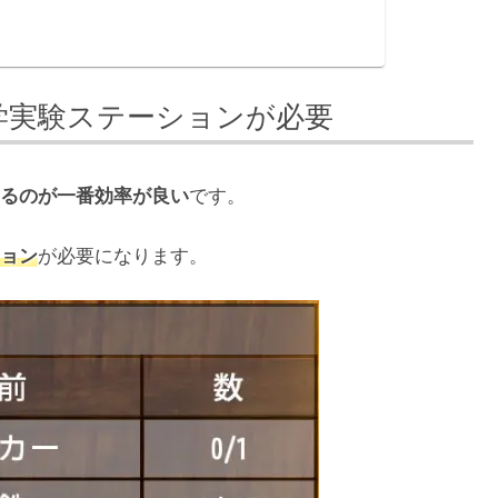
学実験ステーションが必要
るのが一番効率が良い
です。
ョン
が必要になります。