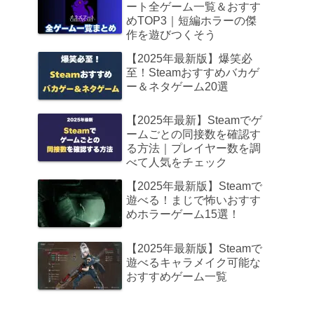
ート全ゲーム一覧＆おすす
めTOP3｜短編ホラーの傑
作を遊びつくそう
【2025年最新版】爆笑必
至！Steamおすすめバカゲ
ー＆ネタゲーム20選
【2025年最新】Steamでゲ
ームごとの同接数を確認す
る方法｜プレイヤー数を調
べて人気をチェック
【2025年最新版】Steamで
遊べる！まじで怖いおすす
めホラーゲーム15選！
【2025年最新版】Steamで
遊べるキャラメイク可能な
おすすめゲーム一覧