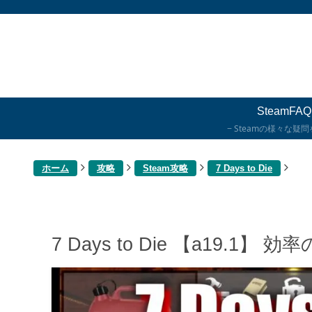
SteamFAQ
Steamの様々な疑
ホーム
攻略
Steam攻略
7 Days to Die
7 Days to Die 【a19.