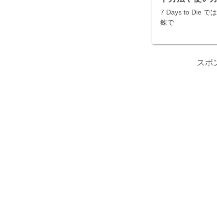
7 Days to D
錬で
スポ