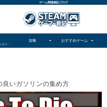
ゲーム関連雑記ブログ
攻略
おすすめゲーム
問を解決
1】 効率の良いガソリンの集め方