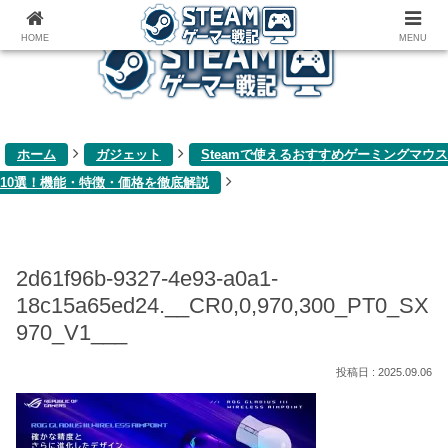
ゲーム関連雑記ブログ
HOME
MENU
ホーム
ガジェット
Steamで使えるおすすめゲーミングマウス
10選！機能・特徴・価格を徹底解説
2d61f96b-9327-4e93-a0a1-
18c15a65ed24.__CR0,0,970,300_PT0_SX
970_V1___
2025.09.06