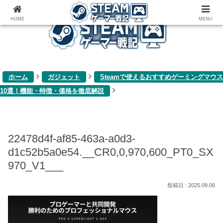
ゲーム関連雑記ブログ
HOME
MENU
ホーム
ガジェット
Steamで使えるおすすめゲーミングマウス
10選！機能・特徴・価格を徹底解説
22478d4f-af85-463a-a0d3-
d1c52b5a0e54.__CR0,0,970,600_PT0_SX
970_V1___
2025.09.06