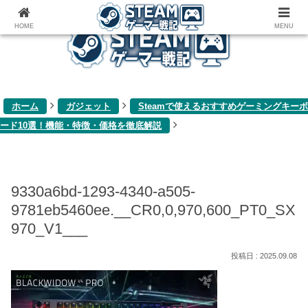
ゲーム関連雑記ブログ
HOME
MENU
ホーム
ガジェット
Steamで使えるおすすめゲーミングキーボ
ード10選！機能・特徴・価格を徹底解説
9330a6bd-1293-4340-a505-
9781eb5460ee.__CR0,0,970,600_PT0_SX
970_V1___
2025.09.08