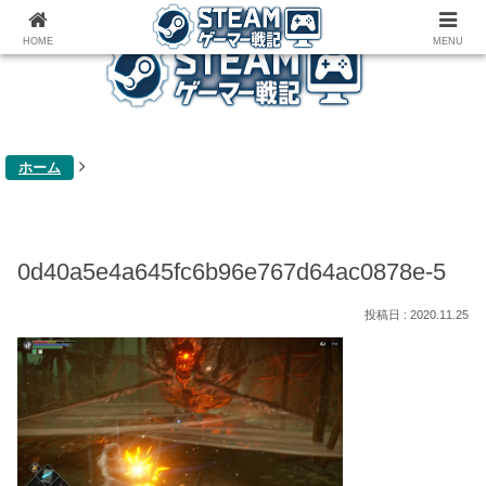
ゲーム関連雑記ブログ
HOME
MENU
ホーム
0d40a5e4a645fc6b96e767d64ac0878e-5
2020.11.25